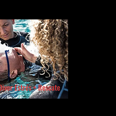
Diver Estrés + Rescate