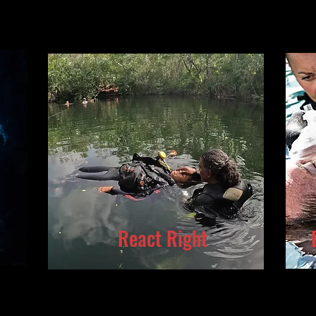
React Right