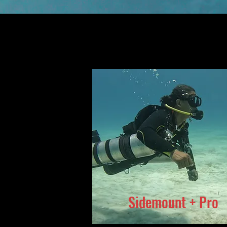
Sidemount + Pro