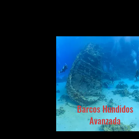
Barcos Hundidos
Avanzada